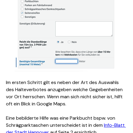
Im ersten Schritt gilt es neben der Art des Auswahls 
des Halteverbotes anzugeben welche Gegebenheiten 
vor Ort herrschen. Wenn man sich nicht sicher ist, hilft 
oft ein Blick in Google Maps.
Eine bebilderte Hilfe was eine Parkbucht bspw. von 
Schrägparktaschen unterscheidet ist in dem 
Info-Blatt 
der Stadt Hannover
 auf Seite 2 ersichtlich.