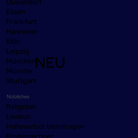
Düsseldorf
Essen
Frankfurt
Hannover
Köln
Leipzig
NEU
München
Münster
Stuttgart
Nützliches
Ratgeber
Lexikon
Halteverbot beantragen
Fristenrechner