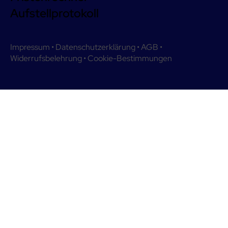
Aufstellprotokoll
Impressum
•
Datenschutzerklärung
•
AGB
•
Widerrufsbelehrung
•
Cookie-Bestimmungen