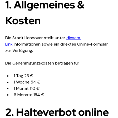
1. Allgemeines & 
Kosten
Die Stadt Hannover stellt unter 
diesem 
Link
 Informationen sowie ein direktes Online-Formular 
zur Verfügung. 
Die Genehmigungskosten betragen für
1 Tag 23 €
1 Woche 54 €
1 Monat 110 €
6 Monate 184 €
2. Halteverbot online 