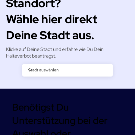
Standort?
Wähle hier direkt
Deine Stadt aus.
Klicke auf Deine Stadt und erfahre wie Du Dein
Halteverbot beantragst.
Benötigst Du
Unterstützung bei der
Auswahl oder