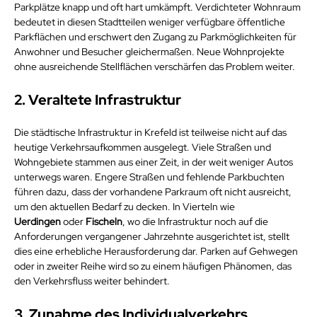
Parkplätze knapp und oft hart umkämpft. Verdichteter Wohnraum 
bedeutet in diesen Stadtteilen weniger verfügbare öffentliche 
Parkflächen und erschwert den Zugang zu Parkmöglichkeiten für 
Anwohner und Besucher gleichermaßen. Neue Wohnprojekte 
ohne ausreichende Stellflächen verschärfen das Problem weiter.
2. Veraltete Infrastruktur
Die städtische Infrastruktur in Krefeld ist teilweise nicht auf das 
heutige Verkehrsaufkommen ausgelegt. Viele Straßen und 
Wohngebiete stammen aus einer Zeit, in der weit weniger Autos 
unterwegs waren. Engere Straßen und fehlende Parkbuchten 
führen dazu, dass der vorhandene Parkraum oft nicht ausreicht, 
um den aktuellen Bedarf zu decken. In Vierteln wie 
Uerdingen
 oder 
Fischeln
, wo die Infrastruktur noch auf die 
Anforderungen vergangener Jahrzehnte ausgerichtet ist, stellt 
dies eine erhebliche Herausforderung dar. Parken auf Gehwegen 
oder in zweiter Reihe wird so zu einem häufigen Phänomen, das 
den Verkehrsfluss weiter behindert.
3. Zunahme des Individualverkehrs