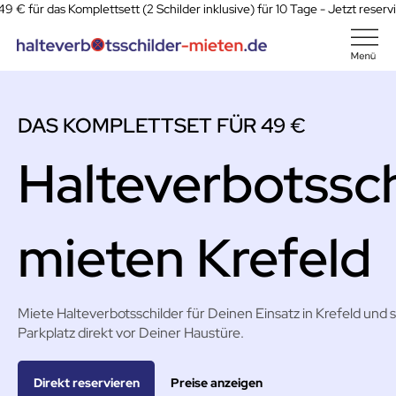
49 € für das Komplettsett (2 Schilder inklusive) für 10 Tage - Jetzt reserv
DAS KOMPLETTSET FÜR 49 €
Halteverbotssch
mieten Krefeld
Miete Halteverbotsschilder für Deinen Einsatz in Krefeld und s
Parkplatz direkt vor Deiner Haustüre.
Preise anzeigen
Direkt reservieren