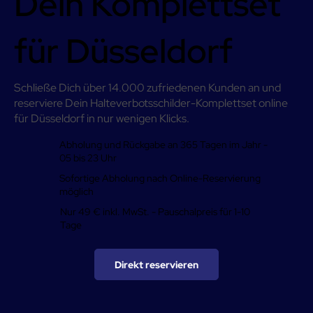
Dein Komplettset
für Düsseldorf
Schließe Dich über 14.000 zufriedenen Kunden an und
reserviere Dein Halteverbotsschilder-Komplettset online
für Düsseldorf in nur wenigen Klicks.
Abholung und Rückgabe an 365 Tagen im Jahr -
05 bis 23 Uhr
Sofortige Abholung nach Online-Reservierung
möglich
Nur 49 € inkl. MwSt. - Pauschalpreis für 1-10
Tage
Direkt reservieren