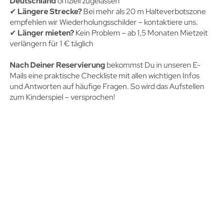
Deutschland
offiziell zugelassen
✔︎
Längere Strecke?
Bei mehr als 20 m Halteverbotszone
empfehlen wir Wiederholungsschilder – kontaktiere uns.
✔︎
Länger mieten?
Kein Problem – ab 1,5 Monaten Mietzeit
verlängern für 1 € täglich
Nach Deiner Reservierung
bekommst Du in unseren E-
Mails eine praktische Checkliste mit allen wichtigen Infos
und Antworten auf häufige Fragen. So wird das Aufstellen
zum Kinderspiel – versprochen!