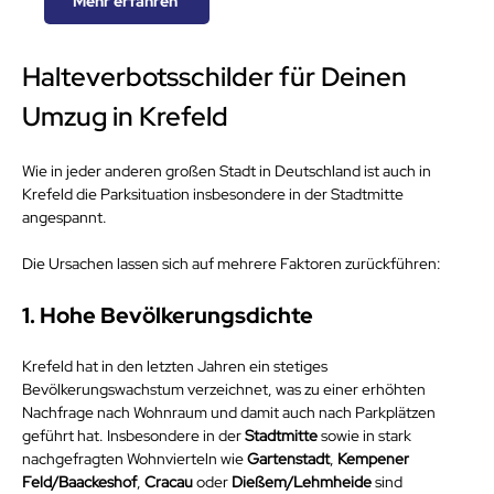
Mehr erfahren
Halteverbotsschilder für Deinen 
Umzug in Krefeld
Wie in jeder anderen großen Stadt in Deutschland ist auch in 
Krefeld die Parksituation insbesondere in der Stadtmitte 
angespannt. 
Die Ursachen lassen sich auf mehrere Faktoren zurückführen:
1. Hohe Bevölkerungsdichte
Krefeld hat in den letzten Jahren ein stetiges 
Bevölkerungswachstum verzeichnet, was zu einer erhöhten 
Nachfrage nach Wohnraum und damit auch nach Parkplätzen 
geführt hat. Insbesondere in der 
Stadtmitte
 sowie in stark 
nachgefragten Wohnvierteln wie 
Gartenstadt
, 
Kempener 
Feld/Baackeshof
, 
Cracau
 oder 
Dießem/Lehmheide
 sind 