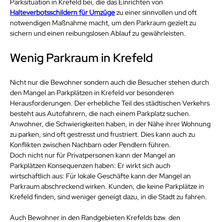
Parksituation in Krefeld bei, die das Einrichten von 
Halteverbotsschildern für Umzüge
 zu einer sinnvollen und oft 
notwendigen Maßnahme macht, um den Parkraum gezielt zu 
sichern und einen reibungslosen Ablauf zu gewährleisten.
Wenig Parkraum in Krefeld
Nicht nur die Bewohner sondern auch die Besucher stehen durch 
den Mangel an Parkplätzen in Krefeld vor besonderen 
Herausforderungen. Der erhebliche Teil des städtischen Verkehrs 
besteht aus Autofahrern, die nach einem Parkplatz suchen. 
Anwohner, die Schwierigkeiten haben, in der Nähe ihrer Wohnung 
zu parken, sind oft gestresst und frustriert. Dies kann auch zu 
Konflikten zwischen Nachbarn oder Pendlern führen.
Doch nicht nur für Privatpersonen kann der Mangel an 
Parkplätzen Konsequenzen haben: Er wirkt sich auch 
wirtschaftlich aus: Für lokale Geschäfte kann der Mangel an 
Parkraum abschreckend wirken. Kunden, die keine Parkplätze in 
Krefeld finden, sind weniger geneigt dazu, in die Stadt zu fahren.
Auch Bewohner in den Randgebieten Krefelds bzw. den 