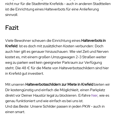
nicht nur für die Stadtmitte Krefelds - auch in anderen Stadtteilen 
ist die Einrichtung eines Halteverbots für eine Anlieferung 
sinnvoll.
Fazit
Viele Bewohner scheuen die Einrichtung eines 
Halteverbots in 
Krefeld
: Ist es doch mit zusätzlichen Kosten verbunden: Doch 
auch hier gilt es genauer hinzuschauen: Wie viel Zeit und Nerven 
kostet es, mit einem großen Umzugswagen 2-3 Straßen weiter 
weg zu parken weil kein geeigneter Parkraum zur Verfügung 
steht. Die 48 € für die Miete von Halteverbotsschildern sind hier 
in Krefeld gut investiert.
Mit unseren 
Halteverbotsschildern zur Miete in Krefeld
 bieten wir 
Dir kostengünstig und einfach die Möglichkeit, einen Parkplatz 
direkt vor Deiner Haustür legal zu blockieren. Erfahre 
hier
, wie es 
genau funktioniert und wie einfach es bei uns ist.
Und das Beste: Unsere Schilder passen in jeden PKW - auch in 
einen smart.