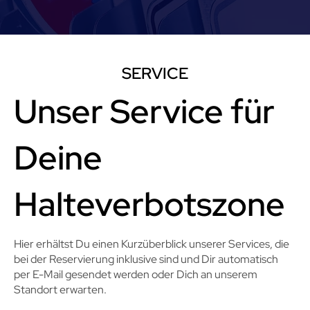
SERVICE
Unser Service für
Deine
Halteverbotszone
Hier erhältst Du einen Kurzüberblick unserer Services, die
bei der Reservierung inklusive sind und Dir automatisch
per E-Mail gesendet werden oder Dich an unserem
Standort erwarten.