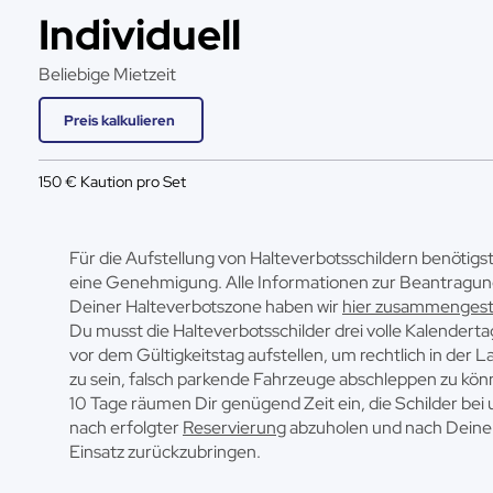
Individuell
Beliebige Mietzeit
Preis kalkulieren
150 € Kaution pro Set
Für die Aufstellung von Halteverbotsschildern benötigs
eine Genehmigung. Alle Informationen zur Beantragu
Deiner Halteverbotszone haben wir
hier zusammengeste
Du musst die Halteverbotsschilder drei volle Kalendert
vor dem Gültigkeitstag aufstellen, um rechtlich in der L
zu sein, falsch parkende Fahrzeuge abschleppen zu kön
10 Tage räumen Dir genügend Zeit ein, die Schilder bei 
nach erfolgter
Reservierung
abzuholen und nach Dein
Einsatz zurückzubringen.