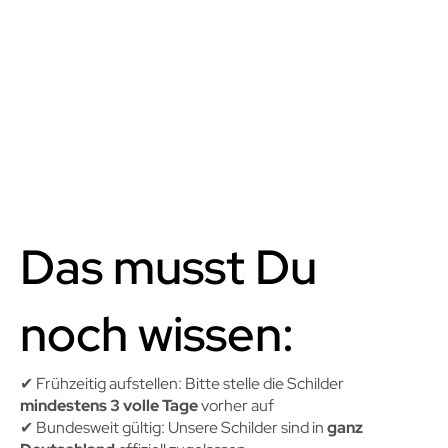
Das musst Du
noch wissen:
✔︎ Frühzeitig aufstellen: Bitte stelle die Schilder
mindestens 3 volle Tage
vorher auf
✔︎ Bundesweit gültig: Unsere Schilder sind in
ganz