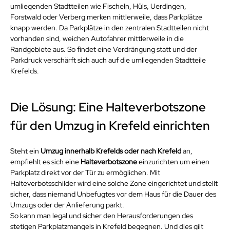
umliegenden Stadtteilen wie Fischeln, Hüls, Uerdingen, 
Forstwald oder Verberg merken mittlerweile, dass Parkplätze 
knapp werden. Da Parkplätze in den zentralen Stadtteilen nicht 
vorhanden sind, weichen Autofahrer mittlerweile in die 
Randgebiete aus. So findet eine Verdrängung statt und der 
Parkdruck verschärft sich auch auf die umliegenden Stadtteile 
Krefelds.
Die Lösung: Eine Halteverbotszone 
für den Umzug in Krefeld einrichten
Steht ein 
Umzug innerhalb Krefelds oder nach Krefeld
 an, 
empfiehlt es sich eine 
Halteverbotszone
 einzurichten um einen 
Parkplatz direkt vor der Tür zu ermöglichen. Mit 
Halteverbotsschilder wird eine solche Zone eingerichtet und stellt 
sicher, dass niemand Unbefugtes vor dem Haus für die Dauer des 
Umzugs oder der Anlieferung parkt. 
So kann man legal und sicher den Herausforderungen des 
stetigen Parkplatzmangels in Krefeld begegnen. Und dies gilt 