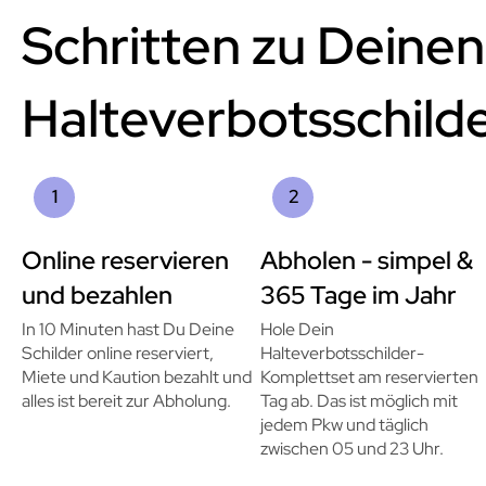
Schritten zu Deinen
Halteverbotsschild
1
2
Online reservieren
Abholen - simpel &
und bezahlen
365 Tage im Jahr
In 10 Minuten hast Du Deine
Hole Dein
Schilder online reserviert,
Halteverbotsschilder-
Miete und Kaution bezahlt und
Komplettset am reservierten
alles ist bereit zur Abholung.
Tag ab. Das ist möglich mit
jedem Pkw und täglich
zwischen 05 und 23 Uhr.