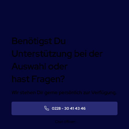
Benötigst Du
Unterstützung bei der
Auswahl oder
hast Fragen?
Wir stehen Dir gerne persönlich zur Verfügung.
0228 - 30 41 43 46
Chat öffnen