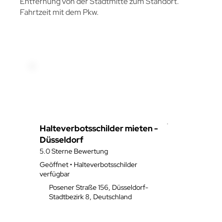
Entfernung von der Stadtmitte zum Standort.
Fahrtzeit mit dem Pkw.
Halteverbotsschilder mieten -
Düsseldorf
5.0 Sterne Bewertung
Geöffnet • Halteverbotsschilder
verfügbar
Posener Straße 156, Düsseldorf-
Stadtbezirk 8, Deutschland