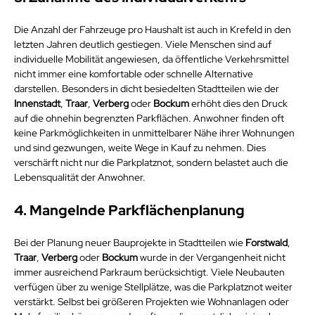
Die Anzahl der Fahrzeuge pro Haushalt ist auch in Krefeld in den 
letzten Jahren deutlich gestiegen. Viele Menschen sind auf 
individuelle Mobilität angewiesen, da öffentliche Verkehrsmittel 
nicht immer eine komfortable oder schnelle Alternative 
darstellen. Besonders in dicht besiedelten Stadtteilen wie der 
Innenstadt
, 
Traar
, 
Verberg
 oder 
Bockum
 erhöht dies den Druck 
auf die ohnehin begrenzten Parkflächen. Anwohner finden oft 
keine Parkmöglichkeiten in unmittelbarer Nähe ihrer Wohnungen 
und sind gezwungen, weite Wege in Kauf zu nehmen. Dies 
verschärft nicht nur die Parkplatznot, sondern belastet auch die 
Lebensqualität der Anwohner.
4. Mangelnde Parkflächenplanung
Bei der Planung neuer Bauprojekte in Stadtteilen wie 
Forstwald
, 
Traar
, 
Verberg
 oder 
Bockum
 wurde in der Vergangenheit nicht 
immer ausreichend Parkraum berücksichtigt. Viele Neubauten 
verfügen über zu wenige Stellplätze, was die Parkplatznot weiter 
verstärkt. Selbst bei größeren Projekten wie Wohnanlagen oder 