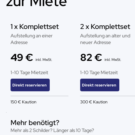
zur Miete
1 x Komplettset
2 x Komplettset
Aufstellung an einer
Aufstellung an alter und
Adresse
neuer Adresse
49 €
82 €
inkl. MwSt.
inkl. MwSt.
1-10 Tage Mietzeit
1-10 Tage Mietzeit
Direkt reservieren
Direkt reservieren
150 € Kaution
300 € Kaution
Mehr benötigt?
Mehr als 2 Schilder? Länger als 10 Tage?