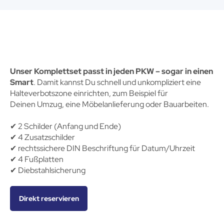
Unser Komplettset passt in jeden PKW – sogar in einen
Smart
. Damit kannst Du schnell und unkompliziert eine
Halteverbotszone einrichten, zum Beispiel für
Deinen Umzug, eine Möbelanlieferung oder Bauarbeiten.
✔︎ 2 Schilder (Anfang und Ende)
✔︎ 4 Zusatzschilder
✔︎ rechtssichere DIN Beschriftung für Datum/Uhrzeit
✔︎ 4 Fußplatten
✔︎ Diebstahlsicherung
Direkt reservieren