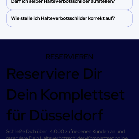
Darf ich selber Halteverbotsschilder aufstellen?
Wie stelle ich Halteverbotsschilder korrekt auf?
RESERVIEREN
Reserviere Dir
Dein Komplettset
für Düsseldorf
Schließe Dich über 14.000 zufriedenen Kunden an und
reserviere Dein Halteverbotsschilder-Komplettset online