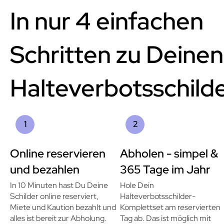
In nur 4 einfachen
Schritten zu Deinen
Halteverbotsschild
1
2
Online reservieren
Abholen - simpel &
und bezahlen
365 Tage im Jahr
In 10 Minuten hast Du Deine
Hole Dein
Schilder online reserviert,
Halteverbotsschilder-
Miete und Kaution bezahlt und
Komplettset am reservierten
alles ist bereit zur Abholung.
Tag ab. Das ist möglich mit