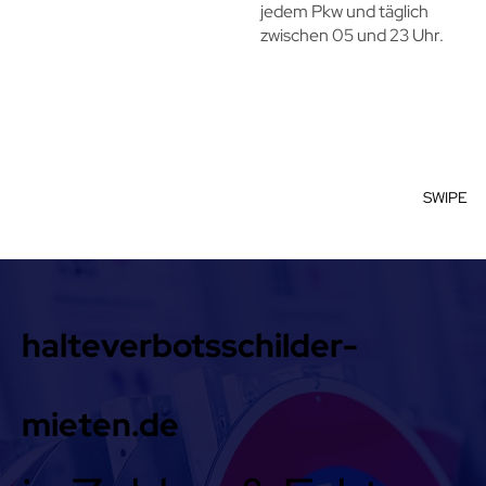
jedem Pkw und täglich
zwischen 05 und 23 Uhr.
SWIPE
halteverbotsschilder-
mieten.de