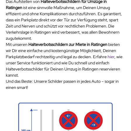
Das Aufstellen von 
Halteverbotsschildern für Umzüge in 
Ratingen
 ist eine sinnvolle Maßnahme, um Deinen Umzug 
effizient und ohne Komplikationen durchzuführen. Es garantiert, 
dass ein Parkplatz direkt vor der Tür zur Verfügung steht, spart 
Zeit und Nerven und schützt vor rechtlichen Problemen. Die 
Verkehrslage in Ratingen wird verbessert, was allen Bewohnern 
zugutekommt.
Mit unseren 
Halteverbotsschildern zur Miete in Ratingen
 bieten 
wir Dir eine einfache und kostengünstige Möglichkeit, Deinen 
Parkplatzbedarf rechtzeitig und legal zu decken. Erfahre 
hier
, wie 
unser Service funktioniert und wie Du schnell und einfach 
Halteverbotsschilder für Deinen Umzug in Ratingen reservieren 
kannst.
Und das Beste: Unsere Schilder passen in jedes Auto – sogar in 
einen smart!