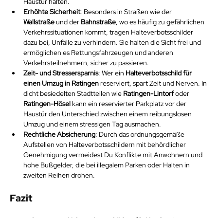
Haustür halten.
Erhöhte Sicherheit
: Besonders in Straßen wie der 
Wallstraße
 und der 
Bahnstraße
, wo es häufig zu gefährlichen 
Verkehrssituationen kommt, tragen Halteverbotsschilder 
dazu bei, Unfälle zu verhindern. Sie halten die Sicht frei und 
ermöglichen es Rettungsfahrzeugen und anderen 
Verkehrsteilnehmern, sicher zu passieren.
Zeit- und Stressersparnis
: Wer ein 
Halteverbotsschild für 
einen Umzug in Ratingen
 reserviert, spart Zeit und Nerven. In 
dicht besiedelten Stadtteilen wie 
Ratingen-Lintorf
 oder 
Ratingen-Hösel
 kann ein reservierter Parkplatz vor der 
Haustür den Unterschied zwischen einem reibungslosen 
Umzug und einem stressigen Tag ausmachen.
Rechtliche Absicherung
: Durch das ordnungsgemäße 
Aufstellen von Halteverbotsschildern mit behördlicher 
Genehmigung vermeidest Du Konflikte mit Anwohnern und 
hohe Bußgelder, die bei illegalem Parken oder Halten in 
zweiten Reihen drohen.
Fazit