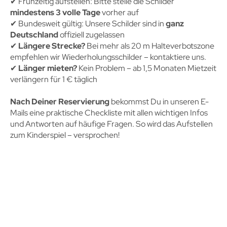
✔︎ Frühzeitig aufstellen: Bitte stelle die Schilder
mindestens 3 volle Tage
vorher auf
✔︎ Bundesweit gültig: Unsere Schilder sind in
ganz
Deutschland
offiziell zugelassen
✔︎
Längere Strecke?
Bei mehr als 20 m Halteverbotszone
empfehlen wir Wiederholungsschilder – kontaktiere uns.
✔︎
Länger mieten?
Kein Problem – ab 1,5 Monaten Mietzeit
verlängern für 1 € täglich
Nach Deiner Reservierung
bekommst Du in unseren E-
Mails eine praktische Checkliste mit allen wichtigen Infos
und Antworten auf häufige Fragen. So wird das Aufstellen
zum Kinderspiel – versprochen!