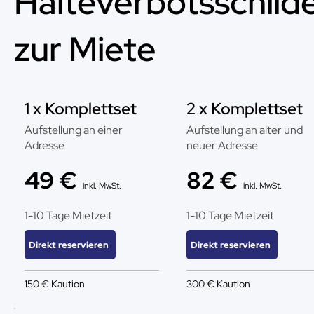
Halteverbotsschild
zur Miete
1 x Komplettset
2 x Komplettset
Aufstellung an einer
Aufstellung an alter und
Adresse
neuer Adresse
49 €
82 €
inkl. MwSt.
inkl. MwSt.
1-10 Tage Mietzeit
1-10 Tage Mietzeit
Direkt reservieren
Direkt reservieren
150 € Kaution
300 € Kaution