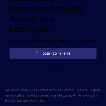
Unterstützung bei der
Auswahl oder
hast Fragen?
Wir stehen Dir gerne persönlich zur Verfügung.
0228 - 30 41 43 46
Chat öffnen
Wir vermieten Halteverbotsschilder, damit Deinem Projekt
keine Autos im Weg stehen. Für Umzüge, Anlieferungen,
Baustellen und vieles mehr.