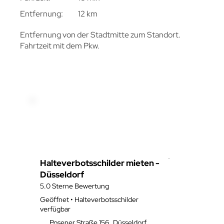
Entfernung:
12 km
Entfernung von der Stadtmitte zum Standort.
Fahrtzeit mit dem Pkw.
Halteverbotsschilder mieten -
Düsseldorf
5.0 Sterne Bewertung
Geöffnet • Halteverbotsschilder
verfügbar
Posener Straße 156, Düsseldorf,