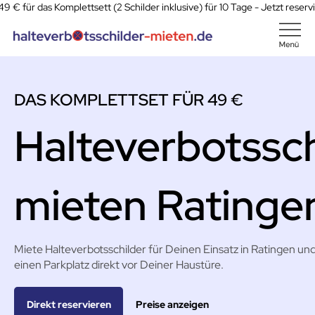
49 € für das Komplettsett (2 Schilder inklusive) für 10 Tage - Jetzt reserv
DAS KOMPLETTSET FÜR 49 €
Halteverbotssch
mieten Ratinge
Miete Halteverbotsschilder für Deinen Einsatz in Ratingen und
einen Parkplatz direkt vor Deiner Haustüre.
Preise anzeigen
Direkt reservieren