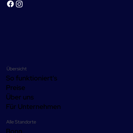
Übersicht
So funktioniert's
Preise
Über uns
Für Unternehmen
Alle Standorte
Bonn