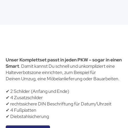
Unser Komplettset passt in jeden PKW – sogar in einen
Smart
. Damit kannst Du schnell und unkompliziert eine
Halteverbotszone einrichten, zum Beispiel für
Deinen Umzug, eine Möbelanlieferung oder Bauarbeiten.
✔︎ 2 Schilder (Anfang und Ende)
✔︎ 4 Zusatzschilder
✔︎ rechtssichere DIN Beschriftung für Datum/Uhrzeit
✔︎ 4 Fußplatten
✔︎ Diebstahlsicherung