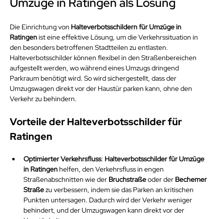
Umzüge in Ratingen als Lösung
Die Einrichtung von 
Halteverbotsschildern für Umzüge in 
Ratingen
 ist eine effektive Lösung, um die Verkehrssituation in 
den besonders betroffenen Stadtteilen zu entlasten. 
Halteverbotsschilder können flexibel in den Straßenbereichen 
aufgestellt werden, wo während eines Umzugs dringend 
Parkraum benötigt wird. So wird sichergestellt, dass der 
Umzugswagen direkt vor der Haustür parken kann, ohne den 
Verkehr zu behindern.
Vorteile der Halteverbotsschilder für 
Ratingen
Optimierter Verkehrsfluss
: 
Halteverbotsschilder für Umzüge 
in Ratingen
 helfen, den Verkehrsfluss in engen 
Straßenabschnitten wie der 
Bruchstraße
 oder der 
Bechemer 
Straße
 zu verbessern, indem sie das Parken an kritischen 
Punkten untersagen. Dadurch wird der Verkehr weniger 
behindert, und der Umzugswagen kann direkt vor der 