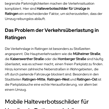
begrenzte Parkmöglichkeiten machen die Verkehrssituation 
kompliziert. Hier sind 
Halteverbotsschilder für Umzüge in 
Ratingen
 ein entscheidender Faktor, um sicherzustellen, dass der 
Umzug reibungslos abläuft.
Das Problem der Verkehrsüberlastung in 
Ratingen
Die Verkehrslage in Ratingen ist besonders zu Stoßzeiten 
angespannt. Die Hauptverkehrsadern wie die 
Mülheimer Straße
, 
die 
Kaiserswerther Straße
 oder die 
Homberger Straße
 sind häufig 
überlastet, was es schwer macht, einen freien Parkplatz zu finden. 
Hinzu kommen zahlreiche Nebenstraßen in Wohngebieten, die 
oft durch parkende Fahrzeuge blockiert sind. Besonders in den 
Stadtteilen 
Ratingen-Mitte
, 
Ratingen-West
 und 
Ratingen-Ost
 ist 
die Parkplatzsuche eine echte Herausforderung, vor allem bei 
einem Umzug.
Mobile Halteverbotsschilder für 