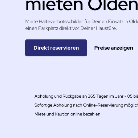
mieten Olde
Miete Halteverbotsschilder für Deinen Einsatz in Old
einen Parkplatz direkt vor Deiner Haustüre.
Direkt reservieren
Preise anzeigen
Abholung und Rückgabe an 365 Tagen im Jahr - 05 bi
Sofortige Abholung nach Online-Reservierung möglic
Miete und Kaution online bezahlen