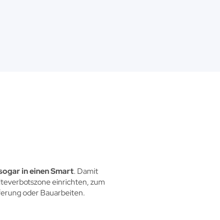
sogar in einen Smart
. Damit
alteverbotszone einrichten, zum
ferung oder Bauarbeiten.