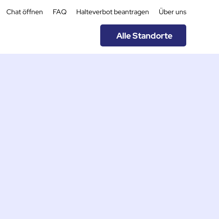
Chat öffnen
FAQ
Halteverbot beantragen
Über uns
Alle Standorte