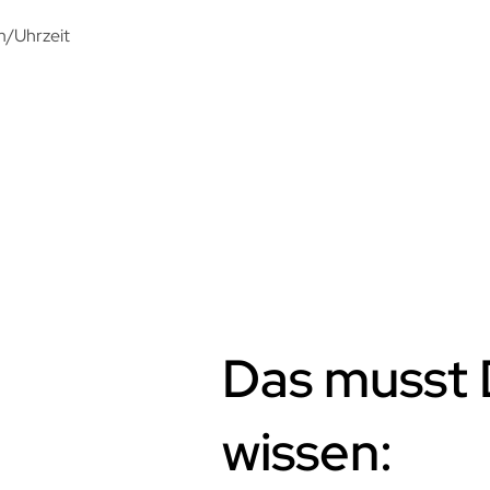
m/Uhrzeit
Das musst 
wissen: