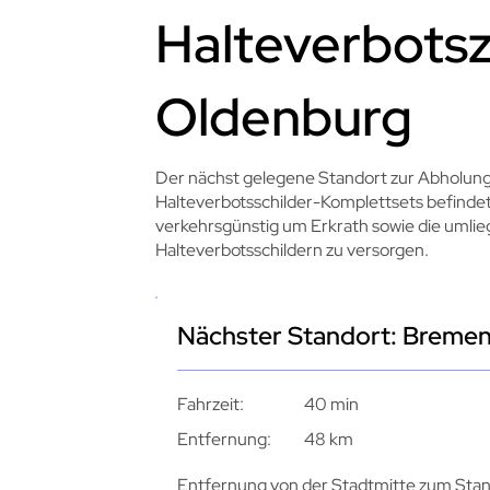
Halteverbotsz
Oldenburg
Der nächst gelegene Standort zur Abholun
Halteverbotsschilder-Komplettsets befindet 
verkehrsgünstig um Erkrath sowie die umli
Halteverbotsschildern zu versorgen.
Nächster Standort: Breme
Fahrzeit:
40 min
Entfernung:
48 km
Entfernung von der Stadtmitte zum Stan