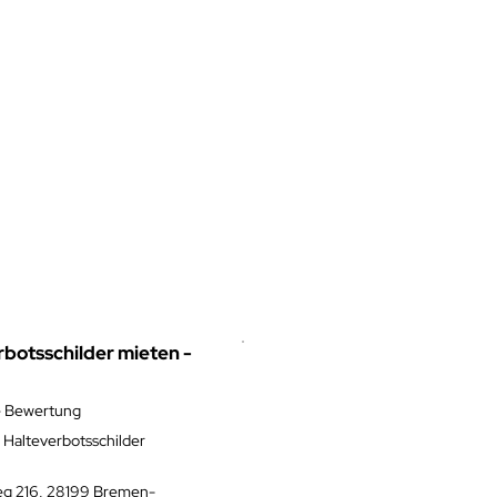
botsschilder mieten -
e Bewertung
 Halteverbotsschilder
eg 216, 28199 Bremen-