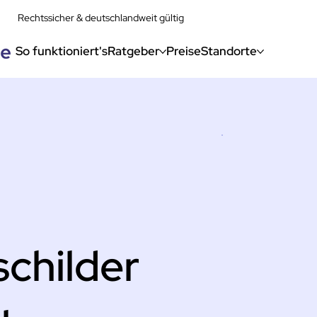
Rechtssicher & deutschlandweit gültig
So funktioniert's
Ratgeber
Preise
Standorte
childer