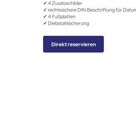
✔︎ 4 Zusatzschilder
✔︎ rechtssichere DIN Beschriftung für Datu
✔︎ 4 Fußplatten
✔︎ Diebstahlsicherung
Direkt reservieren