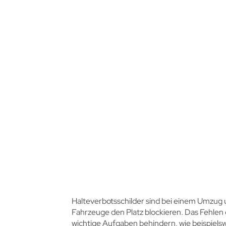
Halteverbotsschilder sind bei einem Umzug 
Fahrzeuge den Platz blockieren. Das Fehle
wichtige Aufgaben behindern, wie beispiels