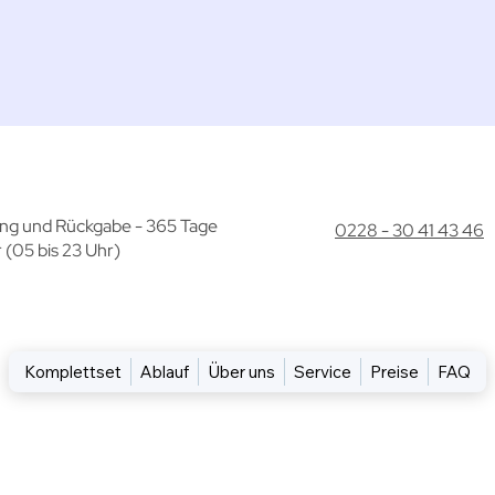
ng und Rückgabe - 365 Tage
0228 - 30 41 43 46
 (05 bis 23 Uhr)
Komplettset
Ablauf
Über uns
Service
Preise
FAQ